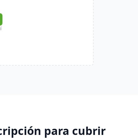
í
ripción para cubrir