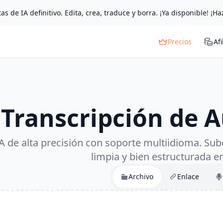
as de IA definitivo. Edita, crea, traduce y borra. ¡Ya disponible! ¡Ha
Precios
Afi
Transcripción de A
A de alta precisión con soporte multiidioma. Sub
limpia y bien estructurada 
Archivo
Enlace