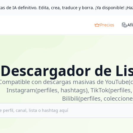
as de IA definitivo. Edita, crea, traduce y borra. ¡Ya disponible! ¡Ha
Precios
Afi
Descargador de Li
Compatible con descargas masivas de YouTube(can
000+
Instagram(perfiles, hashtags), TikTok(perfiles,
Bilibili(perfiles, coleccion