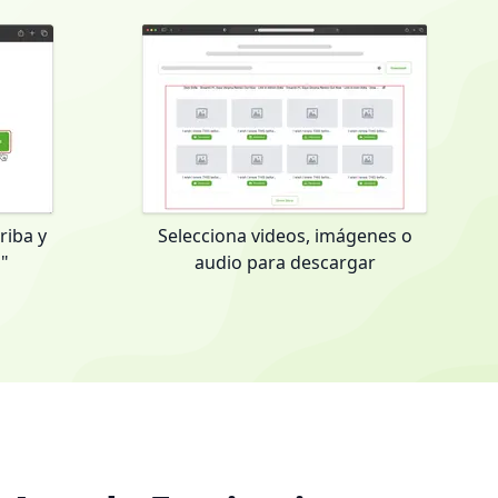
riba y
Selecciona videos, imágenes o
r"
audio para descargar