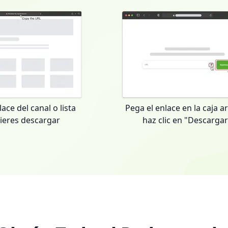
lace del canal o lista
Pega el enlace en la caja ar
ieres descargar
haz clic en "Descarga